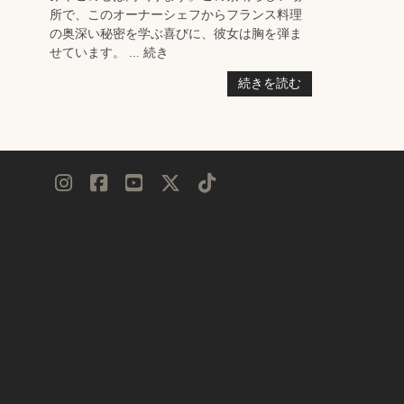
所で、このオーナーシェフからフランス料理
の奥深い秘密を学ぶ喜びに、彼女は胸を弾ま
せています。 ... 続き
続きを読む