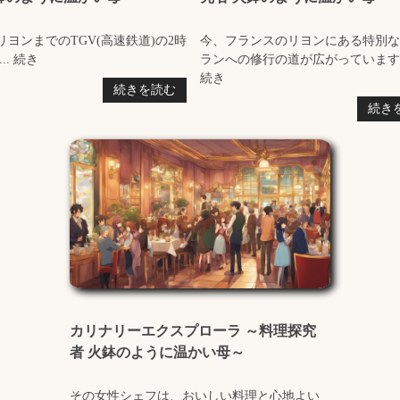
リヨンまでのTGV(高速鉄道)の2時
今、フランスのリヨンにある特別な
.. 続き
ランへの修行の道が広がっています。 
続き
続きを読む
続き
カリナリーエクスプローラ ～料理探究
者 火鉢のように温かい母～
その女性シェフは、おいしい料理と心地よい