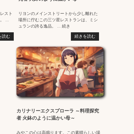
レスト
リヨンのメインストリートから少し離れた
...
場所に佇むこの三ツ星レストランは、ミシ
ュランの誇る逸品。 ... 続き
を読む
続きを読む
カリナリーエクスプローラ ～料理探究
者 火鉢のように温かい母～
みやこの心は高鳴ります。この素晴らしい場