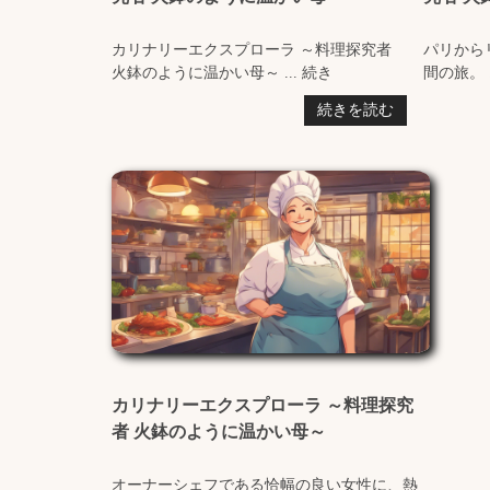
カリナリーエクスプローラ ～料理探究者
パリから
火鉢のように温かい母～ ... 続き
間の旅。 .
続きを読む
カリナリーエクスプローラ ～料理探究
者 火鉢のように温かい母～
オーナーシェフである恰幅の良い女性に、熱