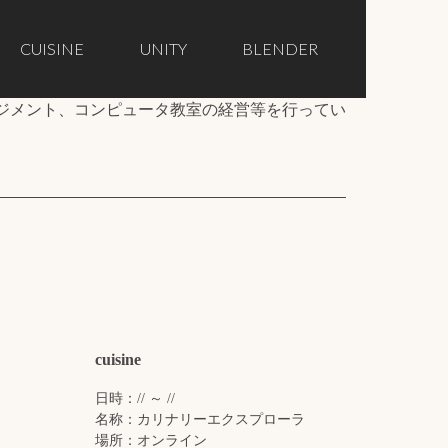
CUISINE
UNITY
BLENDER
ジメント、コンピュータ教室の経営等を行ってい
cuisine
日時：// ～ //
名称：カリナリーエクスプローラ
場所：オンライン