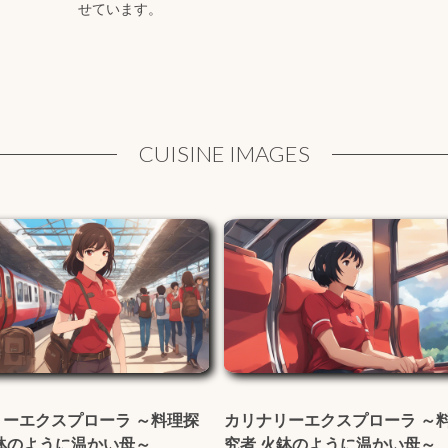
せています。
CUISINE IMAGES
リーエクスプローラ ～料理探
カリナリーエクスプローラ ～
鉢のように温かい母～
究者 火鉢のように温かい母～