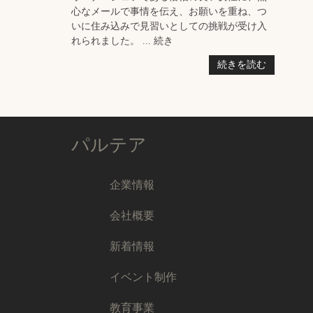
心なメールで事情を伝え、お願いを重ね、つ
いに住み込みで見習いとしての挑戦が受け入
れられました。 ... 続き
続きを読む
パルテア
企業情報
会社概要
新着情報
イベント制作
教育事業