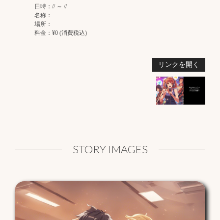
日時：// ～ //
名称：
場所：
料金：¥0 (消費税込)
リンクを開く
STORY IMAGES