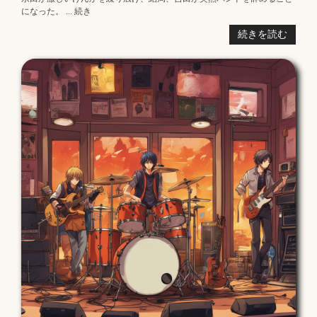
になった。 ... 続き
続きを読む