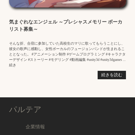
気まぐれなエンジェル ～プレシャスメモリー ボーカ
リスト募集～
そんな折、合宿に参加していた高校生のマリに歌ってもらうことにし、
彼女の歌声に感動し、女性ボーカルのフュージョンバンドが生まれるこ
ととなった。 #アニメーション制作 #ゲームプログラミング #キャラクタ
ーデザイン #ストーリー #モデリング #動画編集 #unity3d #unity3dgames ...
続き
続きを読む
パルテア
企業情報