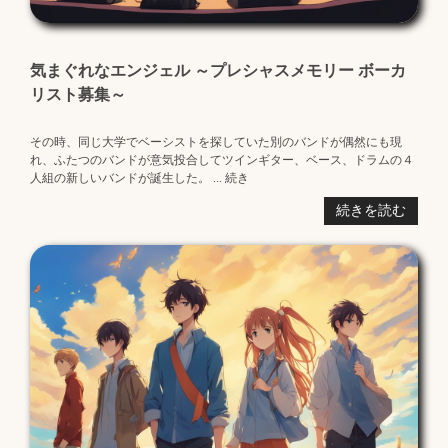
気まぐれなエンジェル ～プレシャスメモリー ボーカ
リスト募集～
その時、同じ大学でベーシストを探していた別のバンドが偶然にも現
れ、ふたつのバンドが意気投合してツインギター、ベース、ドラムの４
人組の新しいバンドが誕生した。 ... 続き
続きを読む