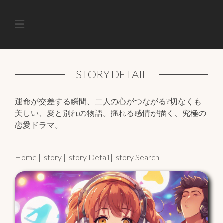
HOME
CINEMA
STORY
STORY DETAIL
BAND
運命が交差する瞬間、二人の心がつながる?切なくも
DRAMA
美しい、愛と別れの物語。揺れる感情が描く、究極の
恋愛ドラマ。
COMEDY
Home
|
story
|
story Detail
|
story Search