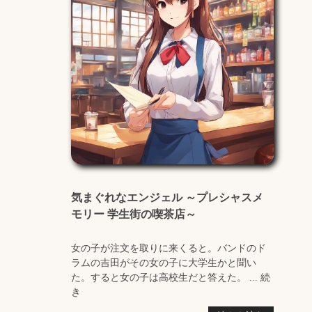
気まぐれなエンジェル ～プレシャスメ
モリー 学生街の喫茶店～
女の子が注文を取りに来くると。バンドのド
ラムの吉田がその女の子に大学生かと聞い
た。すると女の子は高校生だと答えた。 ... 続
き