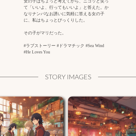
女の子はちょっと考えてから、ニコッと笑っ
て「いいよ、行ってもいいよ」と答えた。か
なりナンパなお誘いに気軽に答える女の子
に、私はちょっとびっくりした。
その子がマリだった。
#ラブストーリー #ドラマチック #Sea Wind
#He Loves You
STORY IMAGES