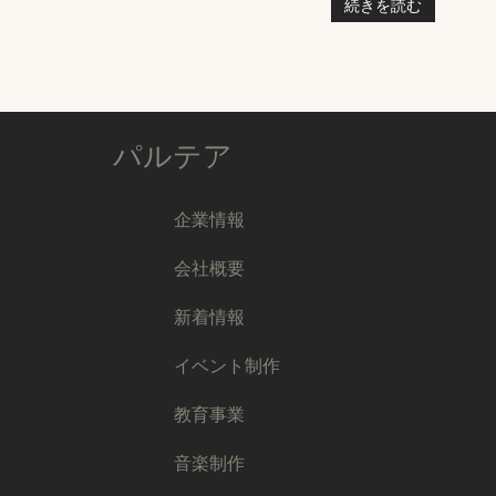
続きを読む
パルテア
企業情報
会社概要
新着情報
イベント制作
教育事業
音楽制作