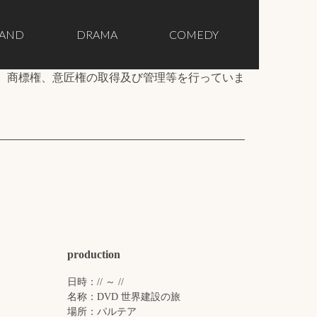
AND
DRAMA
COMEDY
、商標権、意匠権の取得及び管理等を行っていま
production
日時：// ～ //
名称：DVD 世界建設の旅
場所：パルテア