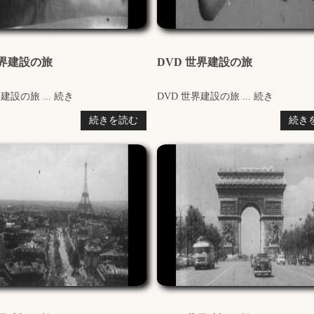
世界建設の旅
DVD 世界建設の旅
建設の旅 ... 続き
DVD 世界建設の旅 ... 続き
続きを読む
続き