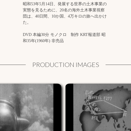
昭和53年5月14日、発展する世界の土木事業の
実態を見るために、20名の海外土木事業視察
団は、40日間、10か国、4万キロの旅へ出かけ
た。
DVD 本編30分 モノクロ 制作 KRT報道部 昭
和35年(1960年) 非売品
PRODUCTION IMAGES