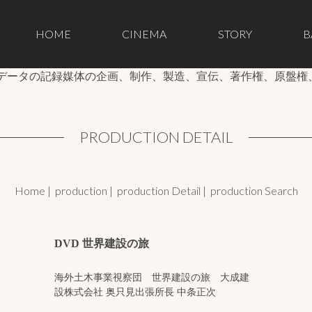
HOME
CINEMA
STORY
B
像データの記録媒体の企画、制作、製造、宣伝、著作権、原盤権
PRODUCTION DETAIL
Home
|
production
|
production Detail
|
production Search
DVD 世界建設の旅
海外土木事業視察団 世界建設の旅 大成建
設株式会社 奥只見出張所長 中条正次